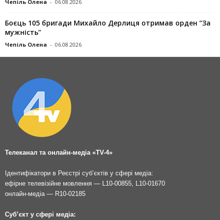
Чепіль Олена
-
06.08.2026
Боєць 105 бригади Михайло Дерлиця отримав орден “За
мужність”
Чепіль Олена
-
06.08.2026
Телеканал та онлайн-медіа «TV-4»
Ідентифікатори в Реєстрі суб’єктів у сфері медіа:
ефірне телевізійне мовлення — L10-00855, L10-01670
онлайн-медіа — R10-02185
Суб’єкт у сфері медіа: