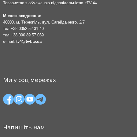
Товариство з обмеженою відповідальністю «TV-4»
Місцезнаходження:
46000, м. Тернопіль, вул. Сагайдачного, 2/7
тел.
+38 0352 52 31 40
тел.
+38 096 89 57 039
e-mail:
tv4@tv4.te.ua
Ми у соц мережах
Напишіть нам