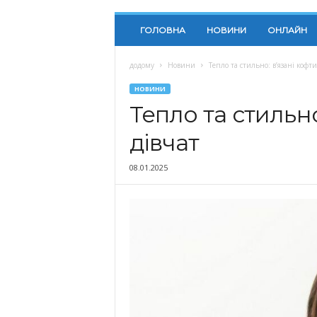
ГОЛОВНА
НОВИНИ
ОНЛАЙН
додому
Новини
Тепло та стильно: в’язані кофти
НОВИНИ
Тепло та стильно
дівчат
08.01.2025