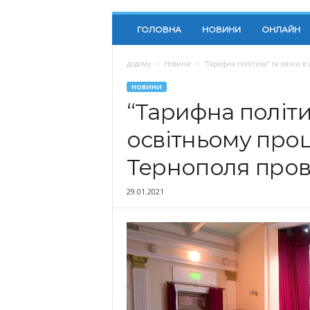
ГОЛОВНА
НОВИНИ
ОНЛАЙН
додому
Новини
“Тарифна політика” та зміни в 
НОВИНИ
“Тарифна політи
освітньому проц
Тернополя пров
29.01.2021