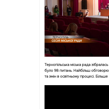
Тернопільська міська рада зібралас
було 98 питань. Найбільш обговорюва
та змін в освітньому процесі. Біль