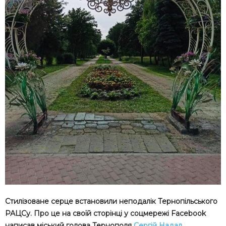
Стилізоване серце встановили неподалік Тернопільського
РАЦСу. Про це на своїй сторінці у соцмережі Facebook
написав міський голова Тернополя
Сергій Надал
.