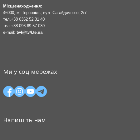
Місцезнаходження:
46000, м. Тернопіль, вул. Сагайдачного, 2/7
тел.
+38 0352 52 31 40
тел.
+38 096 89 57 039
e-mail:
tv4@tv4.te.ua
Ми у соц мережах
Напишіть нам