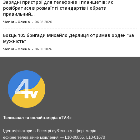
Зарядні пристрої для телефонів і планшетів: як
розібратися в розмаїтті стандартів і обрати
правильний...
Чепіль Олена
-
06.08.2026
Боєць 105 бригади Михайло Дерлиця отримав орден “За
мужність”
Чепіль Олена
-
06.08.2026
Телеканал та онлайн-медіа «TV-4»
Ідентифікатори в Реєстрі суб’єктів у сфері медіа:
ефірне телевізійне мовлення — L10-00855, L10-01670