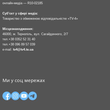
онлайн-медіа — R10-02185
Суб’єкт у сфері медіа:
Товариство з обмеженою відповідальністю «TV-4»
Місцезнаходження:
46000, м. Тернопіль, вул. Сагайдачного, 2/7
тел.
+38 0352 52 31 40
тел.
+38 096 89 57 039
e-mail:
tv4@tv4.te.ua
Ми у соц мережах