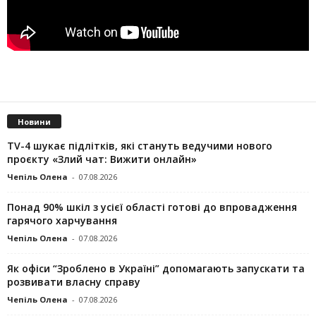
Новини
TV-4 шукає підлітків, які стануть ведучими нового
проєкту «Злий чат: Вижити онлайн»
Чепіль Олена
-
07.08.2026
Понад 90% шкіл з усієї області готові до впровадження
гарячого харчування
Чепіль Олена
-
07.08.2026
Як офіси “Зроблено в Україні” допомагають запускaти та
розвивати власну справу
Чепіль Олена
-
07.08.2026