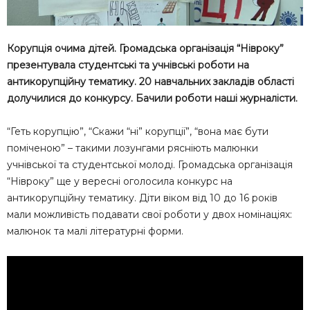
Корупція очима дітей. Громадська організація “Нівроку”
презентувала студентські та учнівські роботи на
антикорупційну тематику. 20 навчальних закладів області
долучилися до конкурсу. Бачили роботи наші журналісти.
“Геть корупцію”, “Скажи “ні” корупції”, “вона має бути
поміченою” – такими лозунгами рясніють малюнки
учнівської та студентської молоді. Громадська організація
“Нівроку” ще у вересні оголосила конкурс на
антикорупційну тематику. Діти віком від 10 до 16 років
мали можливість подавати свої роботи у двох номінаціях:
малюнок та малі літературні форми.