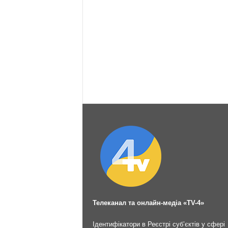
Телеканал та онлайн-медіа «TV-4»
Ідентифікатори в Реєстрі суб’єктів у сфері