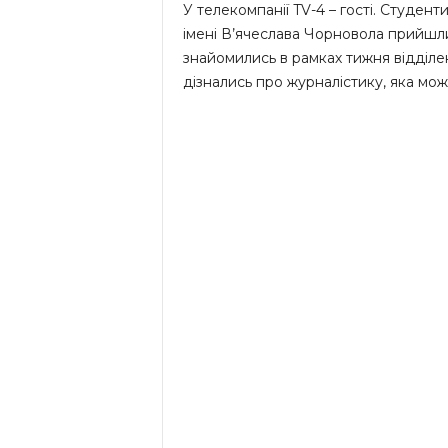
У телекомпанії TV-4 – гості. Студен
імені В’ячеслава Чорновола прийшли
знайомились в рамках тижня відділе
дізнались про журналістику, яка мож