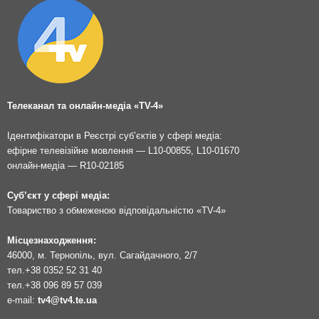
Телеканал та онлайн-медіа «TV-4»
Ідентифікатори в Реєстрі суб’єктів у сфері медіа:
ефірне телевізійне мовлення — L10-00855, L10-01670
онлайн-медіа — R10-02185
Суб’єкт у сфері медіа:
Товариство з обмеженою відповідальністю «TV-4»
Місцезнаходження:
46000, м. Тернопіль, вул. Сагайдачного, 2/7
тел.
+38 0352 52 31 40
тел.
+38 096 89 57 039
e-mail:
tv4@tv4.te.ua