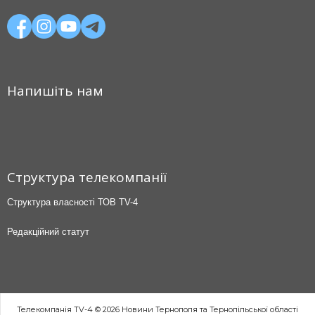
Напишіть нам
Структура телекомпанії
Структура власності ТОВ TV-4
Редакційний статут
Телекомпанія TV-4 © 2026 Новини Тернополя та Тернопільської області