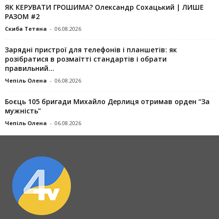
ЯК КЕРУВАТИ ГРОШИМА? Олександр Сохацький | ЛИШЕ
РАЗОМ #2
Скиба Тетяна
-
06.08.2026
Зарядні пристрої для телефонів і планшетів: як
розібратися в розмаїтті стандартів і обрати
правильний...
Чепіль Олена
-
06.08.2026
Боєць 105 бригади Михайло Дерлиця отримав орден “За
мужність”
Чепіль Олена
-
06.08.2026