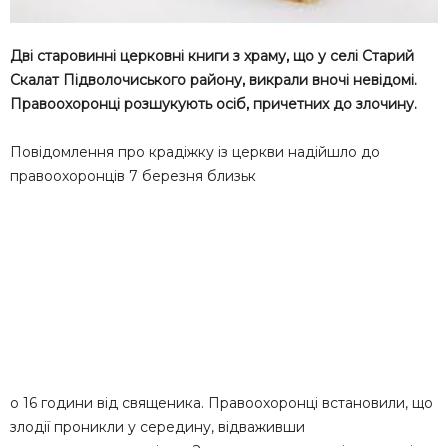
Дві старовинні церковні книги з храму, що у селі Старий
Скалат Підволочиського району, викрали вночі невідомі.
Правоохоронці розшукують осіб, причетних до злочину.
Повідомлення про крадіжку із церкви надійшло до
правоохоронців 7 березня близьк
о 16 години від священика. Правоохоронці встановили, що
злодії проникли у середину, відваживши