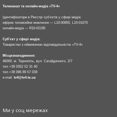
Телеканал та онлайн-медіа «TV-4»
Ідентифікатори в Реєстрі суб’єктів у сфері медіа:
ефірне телевізійне мовлення — L10-00855, L10-01670
онлайн-медіа — R10-02185
Суб’єкт у сфері медіа:
Товариство з обмеженою відповідальністю «TV-4»
Місцезнаходження:
46000, м. Тернопіль, вул. Сагайдачного, 2/7
тел.
+38 0352 52 31 40
тел.
+38 096 89 57 039
e-mail:
tv4@tv4.te.ua
Ми у соц мережах