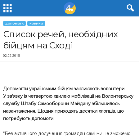
ДОПОМОГА
НОВИНИ
Список речей, необхідних
бійцям на Сході
02.02.2015
Допомогти українським бійцям закликають волонтери.
У зв’язку із четвертою хвилею мобілізації на Волонтерську
службу Штабу Самооборони Майдану збільшилось
навантаження. Щодня приходять десятки хлопців, що
потребують допомоги.
“Без активного долучення громадян самі ми не зможемо