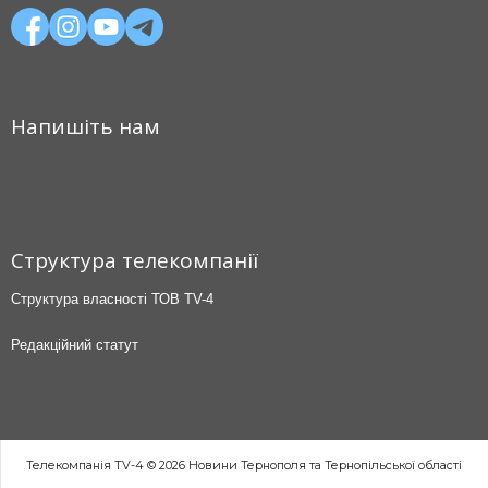
Напишіть нам
Структура телекомпанії
Структура власності ТОВ TV-4
Редакційний статут
Телекомпанія TV-4 © 2026 Новини Тернополя та Тернопільської області