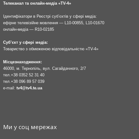
Телеканал та онлайн-медіа «TV-4»
Ідентифікатори в Реєстрі суб’єктів у сфері медіа:
ефірне телевізійне мовлення — L10-00855, L10-01670
онлайн-медіа — R10-02185
Суб’єкт у сфері медіа:
Товариство з обмеженою відповідальністю «TV-4»
Місцезнаходження:
46000, м. Тернопіль, вул. Сагайдачного, 2/7
тел.
+38 0352 52 31 40
тел.
+38 096 89 57 039
e-mail:
tv4@tv4.te.ua
Ми у соц мережах