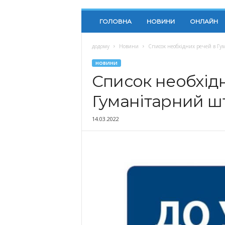
ГОЛОВНА
НОВИНИ
ОНЛАЙН
додому
Новини
Список необхідних речей в Гу
НОВИНИ
Список необхід
Гуманітарний ш
14.03.2022