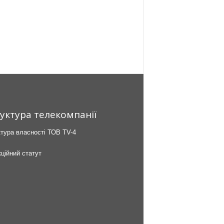
уктура телекомпанії
тура власності ТОВ TV-4
ційний статут