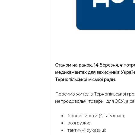
Станом на ранок, 14 березня, є пот
медикаментах
для захисників Украї
Тернопільської міської ради.
Просимо жителів Тернопільської гро
непродовольчі товари для ЗСУ, а са
бронежилети (4 та 5 клас);
розгрузки;
тактичні рукавиці;