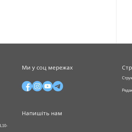
Ми у соц мережах
Стр
Струк
Редак
Напишіть нам
L10-