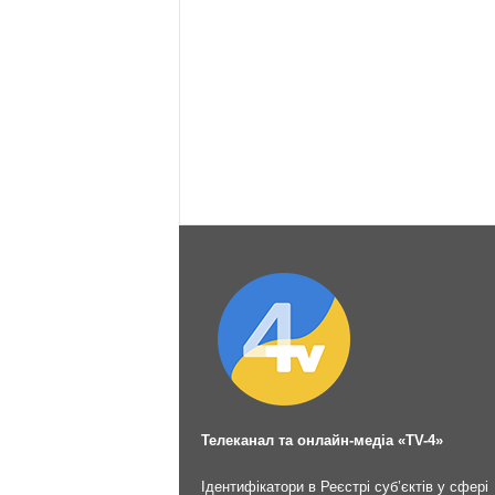
Телеканал та онлайн-медіа «TV-4»
Ідентифікатори в Реєстрі суб’єктів у сфері