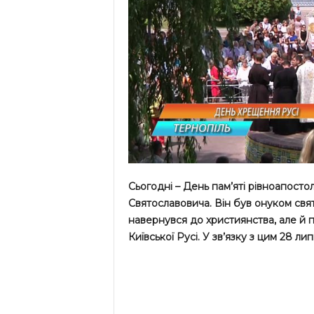
Сьогодні – День пам’яті рівноапост
Святославовича. Він був онуком свят
навернувся до християнства, але й 
Київської Русі. У зв’язку з цим 28 л