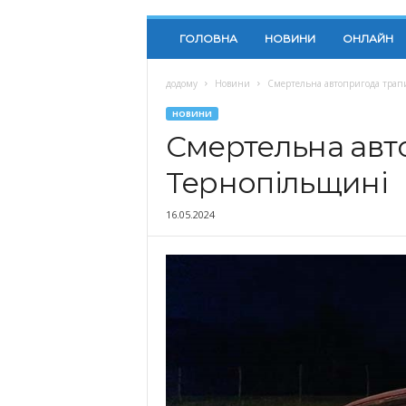
ГОЛОВНА
НОВИНИ
ОНЛАЙН
додому
Новини
Смертельна автопригода трап
НОВИНИ
Смертельна авт
Тернопільщині
16.05.2024