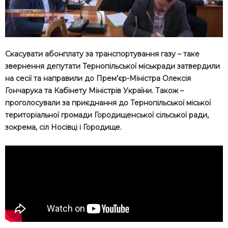
Скасувати абонплату за транспортування газу – таке
звернення депутати Тернопільської міськради затвердили
на сесії та направили до Прем’єр-Міністра Олексія
Гончарука та Кабінету Міністрів України. Також –
проголосували за приєднання до Тернопільської міської
територіальної громади Городищенської сільської ради,
зокрема, сіл Носівці і Городище.