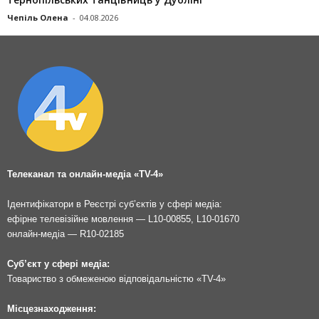
Чепіль Олена
-
04.08.2026
Телеканал та онлайн-медіа «TV-4»
Ідентифікатори в Реєстрі суб’єктів у сфері медіа:
ефірне телевізійне мовлення — L10-00855, L10-01670
онлайн-медіа — R10-02185
Суб’єкт у сфері медіа:
Товариство з обмеженою відповідальністю «TV-4»
Місцезнаходження: