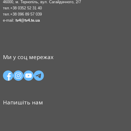
46000, м. Тернопіль, вул. Сагайдачного, 2/7
тел.
+38 0352 52 31 40
тел.
+38 096 89 57 039
e-mail:
tv4@tv4.te.ua
Ми у соц мережах
Напишіть нам