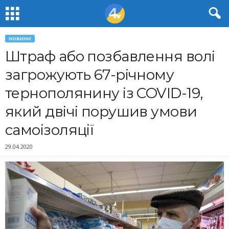
НОВИНИ
Штраф або позбавлення волі
загрожують 67-річному
тернополянину із COVID-19,
який двічі порушив умови
самоізоляції
29.04.2020