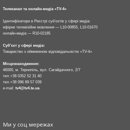
Телеканал та онлайн-медіа «TV-4»
Ідентифікатори в Реєстрі суб’єктів у сфері медіа:
ефірне телевізійне мовлення — L10-00855, L10-01670
онлайн-медіа — R10-02185
Суб’єкт у сфері медіа:
Товариство з обмеженою відповідальністю «TV-4»
Місцезнаходження:
46000, м. Тернопіль, вул. Сагайдачного, 2/7
тел.
+38 0352 52 31 40
тел.
+38 096 89 57 039
e-mail:
tv4@tv4.te.ua
Ми у соц мережах