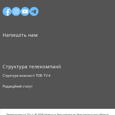
Напишіть нам
Структура телекомпанії
Структура власності ТОВ TV-4
Редакційний статут
Телекомпанія TV-4 © 2026 Новини Тернополя та Тернопільської області