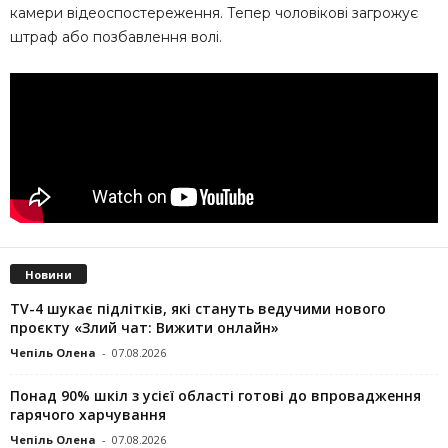
камери відеоспостереження. Тепер чоловікові загрожує
штраф або позбавлення волі.
Новини
TV-4 шукає підлітків, які стануть ведучими нового
проєкту «Злий чат: Вижити онлайн»
Чепіль Олена
-
07.08.2026
Понад 90% шкіл з усієї області готові до впровадження
гарячого харчування
Чепіль Олена
-
07.08.2026