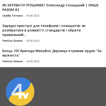
ЯК КЕРУВАТИ ГРОШИМА? Олександр Сохацький | ЛИШЕ
РАЗОМ #2
Скиба Тетяна
-
06.08.2026
Зарядні пристрої для телефонів і планшетів: як
розібратися в розмаїтті стандартів і обрати
правильний...
Чепіль Олена
-
06.08.2026
Боєць 105 бригади Михайло Дерлиця отримав орден “За
мужність”
Чепіль Олена
-
06.08.2026