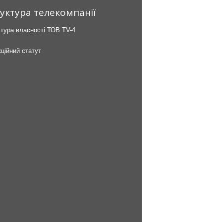
уктура телекомпанії
тура власності ТОВ TV-4
ційний статут