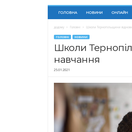
ГОЛОВНА
НОВИНИ
ОНЛАЙН
додому
Головні
Школи Тернопільщини віднов
ГОЛОВНІ
НОВИНИ
Школи Тернопі
навчання
25.01.2021