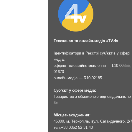
Телеканал та онлайн-медіа «TV-4»
Ідентифікатори в Реєстрі суб’єктів у сфері
медіа:
ефірне телевізійне мовлення — L10-00855, 
01670
онлайн-медіа — R10-02185
Суб’єкт у сфері медіа:
Товариство з обмеженою відповідальністю 
4»
Місцезнаходження:
46000, м. Тернопіль, вул. Сагайдачного, 2/
тел.
+38 0352 52 31 40