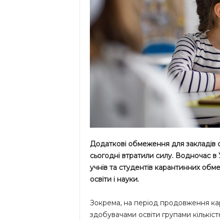
Додаткові обмеження для закладів о
сьогодні втратили силу. Водночас в 
учнів та студентів карантинних обм
освіти і науки.
Зокрема, на період продовження ка
здобувачами освіти групами кількістю