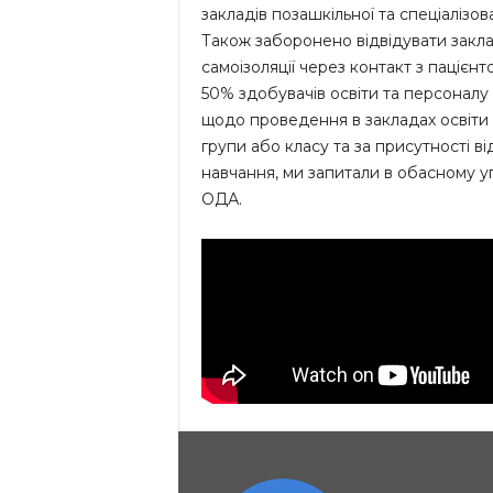
закладів позашкільної та спеціалізов
Також заборонено відвідувати заклад
самоізоляції через контакт з паціє
50% здобувачів освіти та персоналу
щодо проведення в закладах освіти м
групи або класу та за присутності ві
навчання, ми запитали в обасному упр
ОДА.