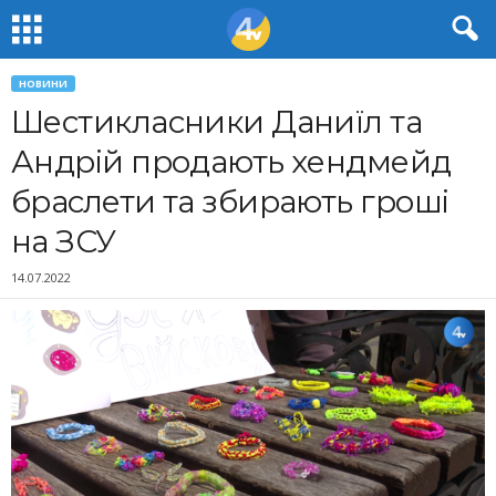
НОВИНИ
Шестикласники Даниїл та
Андрій продають хендмейд
браслети та збирають гроші
на ЗСУ
14.07.2022