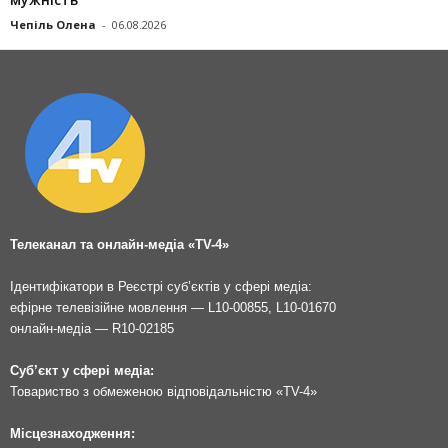
Чепіль Олена
-
06.08.2026
Телеканал та онлайн-медіа «TV-4»
Ідентифікатори в Реєстрі суб’єктів у сфері медіа:
ефірне телевізійне мовлення — L10-00855, L10-01670
онлайн-медіа — R10-02185
Суб’єкт у сфері медіа:
Товариство з обмеженою відповідальністю «TV-4»
Місцезнаходження: