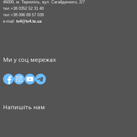
46000, м. Тернопіль, вул. Сагайдачного, 2/7
тел.
+38 0352 52 31 40
тел.
+38 096 89 57 039
e-mail:
tv4@tv4.te.ua
Ми у соц мережах
Напишіть нам