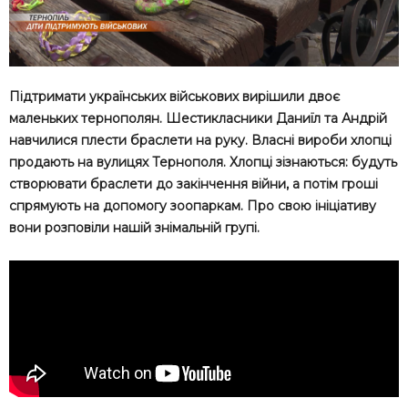
Підтримати українських військових вирішили двоє
маленьких тернополян. Шестикласники Даниїл та Андрій
навчилися плести браслети на руку. Власні вироби хлопці
продають на вулицях Тернополя. Хлопці зізнаються: будуть
створювати браслети до закінчення війни, а потім гроші
спрямують на допомогу зоопаркам. Про свою ініціативу
вони розповіли нашій знімальній групі.