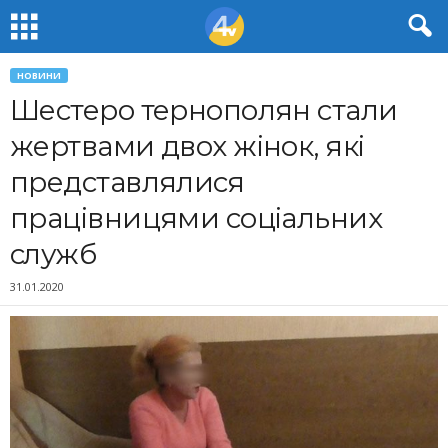
НОВИНИ
Шестеро тернополян стали
жертвами двох жінок, які
представлялися
працівницями соціальних
служб
31.01.2020