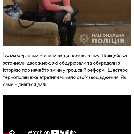
Їхніми жертвами ставали люди похилого віку. Поліцейські
затримали двох жінок, які обдурювали та обкрадали з
історією про начебто зміни у грошовій реформі. Шестеро
тернополян вже втратили чимало своїх заощадження. Як
саме – дивіться далі.