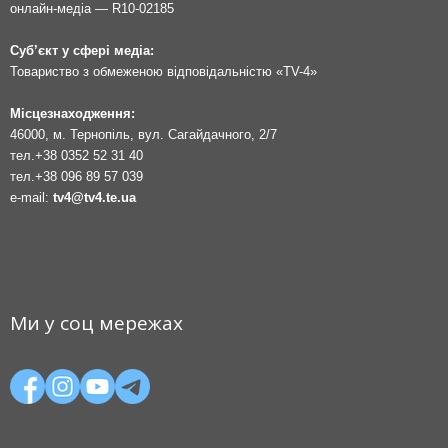
онлайн-медіа — R10-02185
Суб’єкт у сфері медіа:
Товариство з обмеженою відповідальністю «TV-4»
Місцезнаходження:
46000, м. Тернопіль, вул. Сагайдачного, 2/7
тел.
+38 0352 52 31 40
тел.
+38 096 89 57 039
e-mail:
tv4@tv4.te.ua
Ми у соц мережах