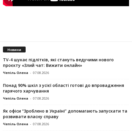
Новини
TV-4 шукає підлітків, які стануть ведучими нового
проєкту «Злий чат: Вижити онлайн»
Чепіль Олена
-
07.08.2026
Понад 90% шкіл з усієї області готові до впровадження
гарячого харчування
Чепіль Олена
-
07.08.2026
Як офіси “Зроблено в Україні” допомагають запускaти та
розвивати власну справу
Чепіль Олена
-
07.08.2026