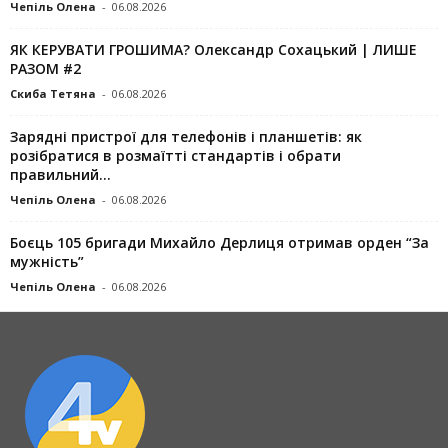
Чепіль Олена
-
06.08.2026
ЯК КЕРУВАТИ ГРОШИМА? Олександр Сохацький | ЛИШЕ
РАЗОМ #2
Скиба Тетяна
-
06.08.2026
Зарядні пристрої для телефонів і планшетів: як
розібратися в розмаїтті стандартів і обрати
правильний...
Чепіль Олена
-
06.08.2026
Боєць 105 бригади Михайло Дерлиця отримав орден “За
мужність”
Чепіль Олена
-
06.08.2026