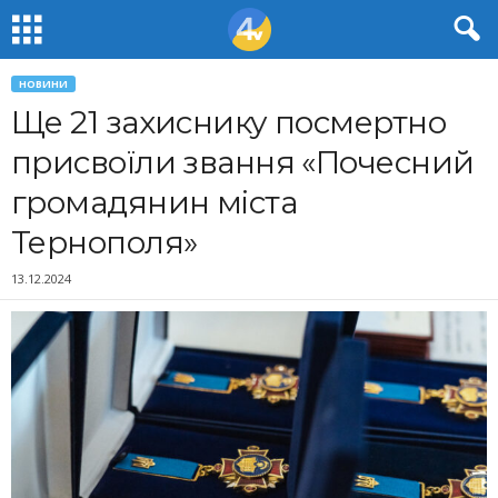
НОВИНИ
Ще 21 захиснику посмертно
присвоїли звання «Почесний
громадянин міста
Тернополя»
13.12.2024