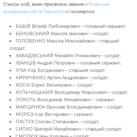
Список осіб, яким присвоєно звання «
Почесний
громадянин міста Тернополя
» посмертно:
БАБІЙ Віталій Любомирович – головний сержант;
БЕНОВСЬКИЙ Микола Іванович – солдат;
ГОЛОВЕНКО Микола Миколайович – старший
солдат;
ЗАВАДІВСЬКИЙ Михайло Романович – солдат;
ІВАНЦІВ Андрій Петрович – головний сержант;
ІРЗА Ігор Богданович – старший солдат;
КИРИЧЕНКО Артем Андрійович – солдат;
КОСІК Борис Васильович – солдат;
КУЛЬЧИЦЬКИЙ Володимир Миронович – солдат;
ЛОКОТЬ Володимир Михайлович – сержант;
МАРЦИНЮК Ярослав Володимирович – солдат;
МОРОЗ Ігор Вікторович – сержант;
ПАСТУХ Степан Степанович – солдат;
СИПКО Григорій Михайлович – старший солдат;
СМОЛЮХ Іван Ігорович – солдат;