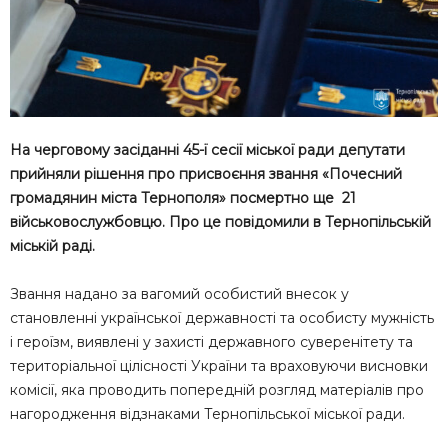
На черговому засіданні 45-ї сесії міської ради депутати
прийняли рішення про присвоєння звання «Почесний
громадянин міста Тернополя» посмертно ще 21
військовослужбовцю. Про це повідомили в Тернопільській
міській раді.
Звання надано за вагомий особистий внесок у
становленні української державності та особисту мужність
і героїзм, виявлені у захисті державного суверенітету та
територіальної цілісності України та враховуючи висновки
комісії, яка проводить попередній розгляд матеріалів про
нагородження відзнаками Тернопільської міської ради.