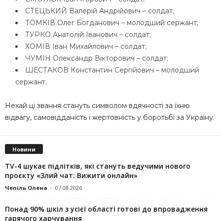
СТЕЦЬКИЙ Валерій Андрійович – солдат;
ТОМКІВ Олег Богданович – молодший сержант;
ТУРКО Анатолій Іванович – солдат;
ХОМІВ Іван Михайлович – солдат;
ЧУМІН Олександр Вікторович – солдат;
ШЕСТАКОВ Константин Сергійович – молодший
сержант.
Нехай ці звання стануть символом вдячності за їхню
відвагу, самовідданість і жертовність у боротьбі за Україну.
Новини
TV-4 шукає підлітків, які стануть ведучими нового
проєкту «Злий чат: Вижити онлайн»
Чепіль Олена
-
07.08.2026
Понад 90% шкіл з усієї області готові до впровадження
гарячого харчування