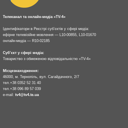
Телеканал та онлайн-медіа «TV-4»
Ідентифікатори в Реєстрі суб’єктів у сфері медіа:
ефірне телевізійне мовлення — L10-00855, L10-01670
онлайн-медіа — R10-02185
Суб’єкт у сфері медіа:
Товариство з обмеженою відповідальністю «TV-4»
Місцезнаходження:
46000, м. Тернопіль, вул. Сагайдачного, 2/7
тел.
+38 0352 52 31 40
тел.
+38 096 89 57 039
e-mail:
tv4@tv4.te.ua