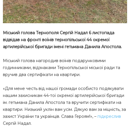
Міський голова Тернополя Сергій Надал 6 листопада
відвідав на фронті воїнів тернопільської 44 окремої
артилерійської бригади імені гетьмана Данила Апостола.
Міський голова нагородив воїнів подарунковими
годинниками, відзнаками Тернопільської міської ради та
вручив два сертифікати на квартири.
«Для мене честь від нашої громади особисто подякувати
нашим захисникам 44-тої окремої артилерійської бригади
ім. гетьмана Данила Апостола та вручити сертифікати на
квартири. Низький уклін вам усім. Дякую вам за міцність, за
захист України та українців. Слава Героям!», –
підкреслив
Сергій Надал.