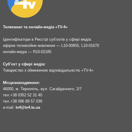
Телеканал та онлайн-медіа «TV-4»
Ідентифікатори в Реєстрі суб’єктів у сфері медіа:
ефірне телевізійне мовлення — L10-00855, L10-01670
онлайн-медіа — R10-02185
Суб’єкт у сфері медіа:
Товариство з обмеженою відповідальністю «TV-4»
Місцезнаходження:
46000, м. Тернопіль, вул. Сагайдачного, 2/7
тел.
+38 0352 52 31 40
тел.
+38 096 89 57 039
e-mail:
tv4@tv4.te.ua