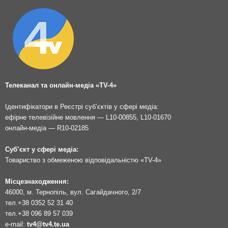
Телеканал та онлайн-медіа «TV-4»
Ідентифікатори в Реєстрі суб’єктів у сфері медіа:
ефірне телевізійне мовлення — L10-00855, L10-01670
онлайн-медіа — R10-02185
Суб’єкт у сфері медіа:
Товариство з обмеженою відповідальністю «TV-4»
Місцезнаходження:
46000, м. Тернопіль, вул. Сагайдачного, 2/7
тел.
+38 0352 52 31 40
тел.
+38 096 89 57 039
e-mail:
tv4@tv4.te.ua