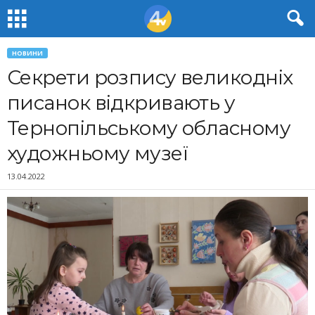
НОВИНИ
Секрети розпису великодніх
писанок відкривають у
Тернопільському обласному
художньому музеї
13.04.2022