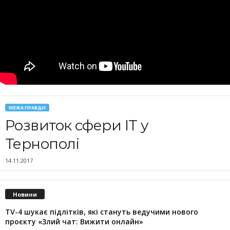
МЕЖА ПРАВДИ
Розвиток сфери ІТ у
Тернополі
14.11.2017
Новини
TV-4 шукає підлітків, які стануть ведучими нового
проєкту «Злий чат: Вижити онлайн»