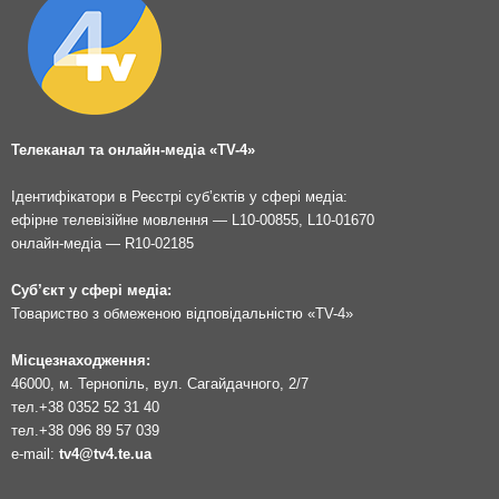
Телеканал та онлайн-медіа «TV-4»
Ідентифікатори в Реєстрі суб’єктів у сфері медіа:
ефірне телевізійне мовлення — L10-00855, L10-01670
онлайн-медіа — R10-02185
Суб’єкт у сфері медіа:
Товариство з обмеженою відповідальністю «TV-4»
Місцезнаходження:
46000, м. Тернопіль, вул. Сагайдачного, 2/7
тел.
+38 0352 52 31 40
тел.
+38 096 89 57 039
e-mail:
tv4@tv4.te.ua