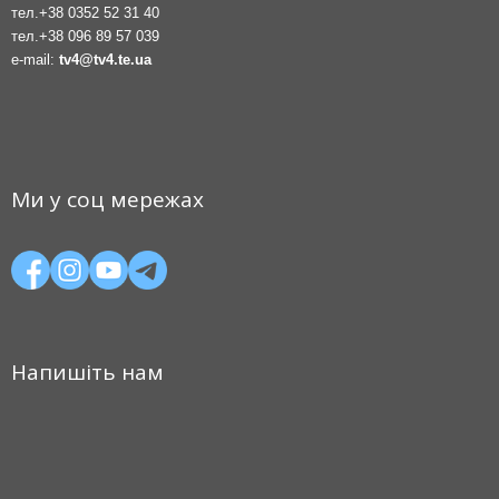
тел.
+38 0352 52 31 40
тел.
+38 096 89 57 039
e-mail:
tv4@tv4.te.ua
Ми у соц мережах
Напишіть нам