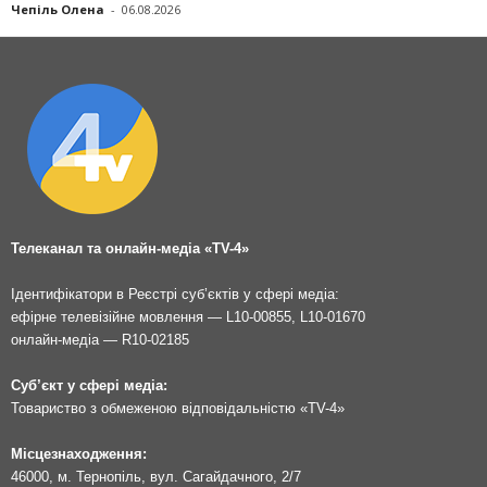
Чепіль Олена
-
06.08.2026
Телеканал та онлайн-медіа «TV-4»
Ідентифікатори в Реєстрі суб’єктів у сфері медіа:
ефірне телевізійне мовлення — L10-00855, L10-01670
онлайн-медіа — R10-02185
Суб’єкт у сфері медіа:
Товариство з обмеженою відповідальністю «TV-4»
Місцезнаходження:
46000, м. Тернопіль, вул. Сагайдачного, 2/7