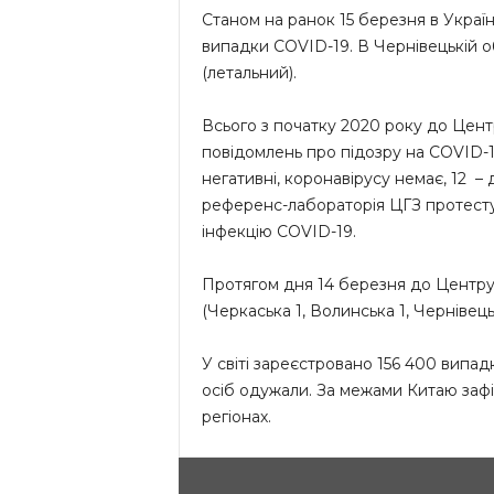
Станом на ранок 15 березня в Украї
випадки COVID-19. В Чернівецькій о
(летальний).
Всього з початку 2020 року до Цент
повідомлень про підозру на COVID-1
негативні, коронавірусу немає, 12 – 
референс-лабораторія ЦГЗ протестув
інфекцію COVID-19.
Протягом дня 14 березня до Центру
(Черкаська 1, Волинська 1, Чернівецьк
У світі зареєстровано 156 400 випад
осіб одужали. За межами Китаю зафік
регіонах.