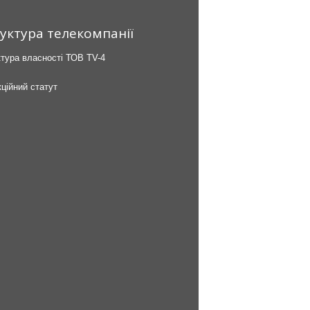
уктура телекомпанії
тура власності ТОВ TV-4
ційний статут