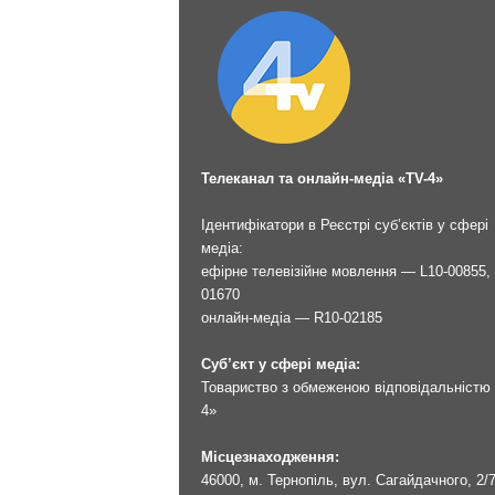
Телеканал та онлайн-медіа «TV-4»
Ідентифікатори в Реєстрі суб’єктів у сфері
медіа:
ефірне телевізійне мовлення — L10-00855, 
01670
онлайн-медіа — R10-02185
Суб’єкт у сфері медіа:
Товариство з обмеженою відповідальністю 
4»
Місцезнаходження:
46000, м. Тернопіль, вул. Сагайдачного, 2/