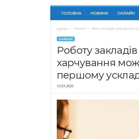
ГОЛОВНА
НОВИНИ
ОНЛАЙН
додому
Новини
Роботу закладів громадського
НОВИНИ
Роботу закладів
харчування мож
першому ускладн
15.03.2020