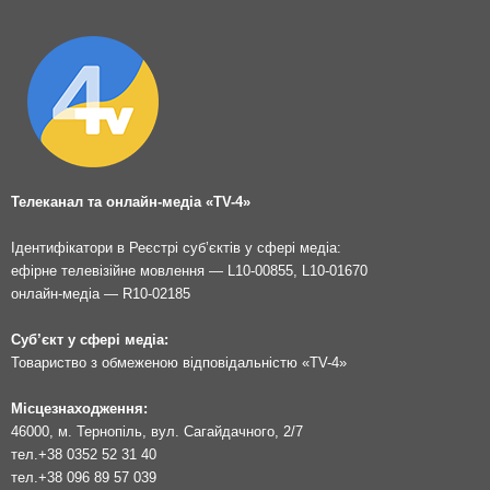
Телеканал та онлайн-медіа «TV-4»
Ідентифікатори в Реєстрі суб’єктів у сфері медіа:
ефірне телевізійне мовлення — L10-00855, L10-01670
онлайн-медіа — R10-02185
Суб’єкт у сфері медіа:
Товариство з обмеженою відповідальністю «TV-4»
Місцезнаходження:
46000, м. Тернопіль, вул. Сагайдачного, 2/7
тел.
+38 0352 52 31 40
тел.
+38 096 89 57 039