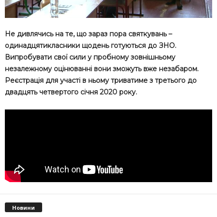
Не дивлячись на те, що зараз пора святкувань –
одинадцятикласники щодень готуються до ЗНО.
Випробувати свої сили у пробному зовнішньому
незалежному оцінюванні вони зможуть вже незабаром.
Реєстрація для участі в ньому триватиме з третього до
двадцять четвертого січня 2020 року.
Новини