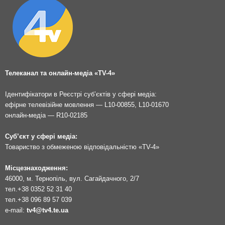
Телеканал та онлайн-медіа «TV-4»
Ідентифікатори в Реєстрі суб’єктів у сфері медіа:
ефірне телевізійне мовлення — L10-00855, L10-01670
онлайн-медіа — R10-02185
Суб’єкт у сфері медіа:
Товариство з обмеженою відповідальністю «TV-4»
Місцезнаходження:
46000, м. Тернопіль, вул. Сагайдачного, 2/7
тел.
+38 0352 52 31 40
тел.
+38 096 89 57 039
e-mail:
tv4@tv4.te.ua