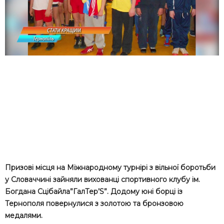
Призові місця на Міжнародному турнірі з вільної боротьби
у Словаччині зайняли вихованці спортивного клубу ім.
Богдана Сцібайла”ГалТер’S”. Додому юні борці із
Тернополя повернулися з золотою та бронзовою
медалями.