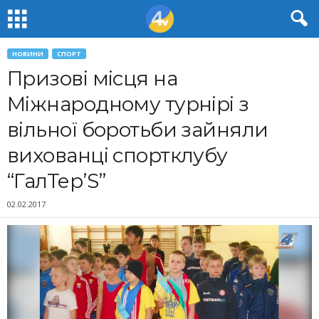
НОВИНИ
СПОРТ
Призові місця на
Міжнародному турнірі з
вільної боротьби зайняли
вихованці спортклубу
“ГалТер’S”
02.02.2017