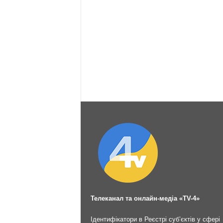
Телеканал та онлайн-медіа «TV-4»
Ідентифікатори в Реєстрі суб’єктів у сфері