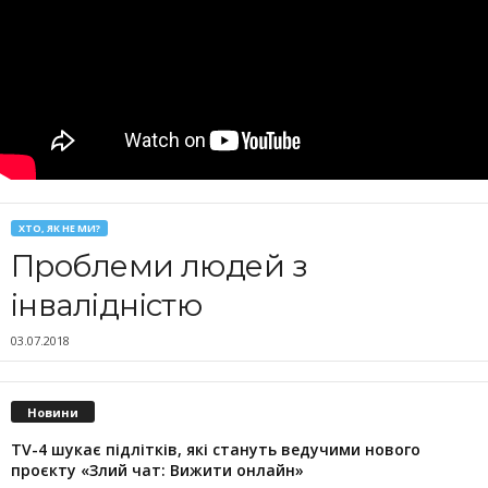
ХТО, ЯК НЕ МИ?
Проблеми людей з
інвалідністю
03.07.2018
Новини
TV-4 шукає підлітків, які стануть ведучими нового
проєкту «Злий чат: Вижити онлайн»