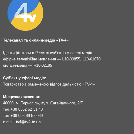
Телеканал та онлайн-медіа «TV-4»
Ідентифікатори в Реєстрі суб’єктів у сфері медіа:
ефірне телевізійне мовлення — L10-00855, L10-01670
онлайн-медіа — R10-02185
Суб’єкт у сфері медіа:
Товариство з обмеженою відповідальністю «TV-4»
Місцезнаходження:
46000, м. Тернопіль, вул. Сагайдачного, 2/7
тел.
+38 0352 52 31 40
тел.
+38 096 89 57 039
e-mail:
tv4@tv4.te.ua