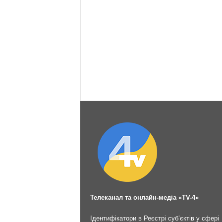
Телеканал та онлайн-медіа «TV-4»
Ідентифікатори в Реєстрі суб’єктів у сфері