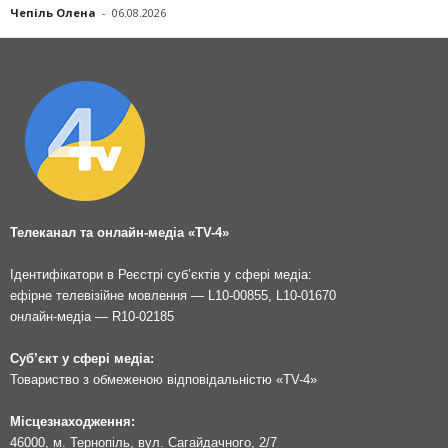
Чепіль Олена
-
06.08.2026
Телеканал та онлайн-медіа «TV-4»
Ідентифікатори в Реєстрі суб’єктів у сфері медіа:
ефірне телевізійне мовлення — L10-00855, L10-01670
онлайн-медіа — R10-02185
Суб’єкт у сфері медіа:
Товариство з обмеженою відповідальністю «TV-4»
Місцезнаходження:
46000, м. Тернопіль, вул. Сагайдачного, 2/7