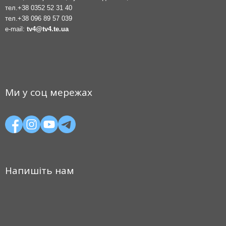
тел.
+38 0352 52 31 40
тел.
+38 096 89 57 039
e-mail:
tv4@tv4.te.ua
Ми у соц мережах
Напишіть нам