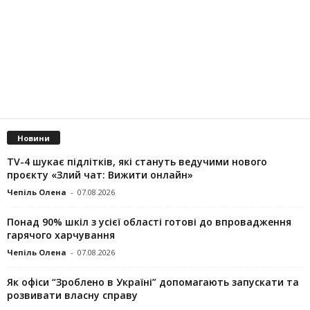
Новини
TV-4 шукає підлітків, які стануть ведучими нового
проєкту «Злий чат: Вижити онлайн»
Чепіль Олена
-
07.08.2026
Понад 90% шкіл з усієї області готові до впровадження
гарячого харчування
Чепіль Олена
-
07.08.2026
Як офіси “Зроблено в Україні” допомагають запускaти та
розвивати власну справу