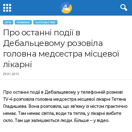
АТО
НОВИНИ
СУСПІЛЬСТВО
Про останні події в
Дебальцевому розовіла
головна медсестра місцевої
лікарні
29.01.2015
Про останні події в Дебальцевому у телефонній розмові
TV-4 розповіла головна медсестра місцевої лікарні Тетяна
Гладишева. Вона розповіла, що зв’язку із містом практично
немає. Там немає світла, води та тепла, у лікарні вибите
скло. Там ще залишаються люди. Більше – у відео.