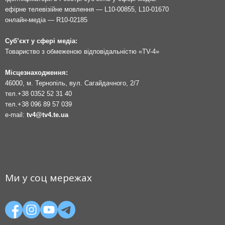
ефірне телевізійне мовлення — L10-00855, L10-01670
онлайн-медіа — R10-02185
Суб’єкт у сфері медіа:
Товариство з обмеженою відповідальністю «TV-4»
Місцезнаходження:
46000, м. Тернопіль, вул. Сагайдачного, 2/7
тел.
+38 0352 52 31 40
тел.
+38 096 89 57 039
e-mail:
tv4@tv4.te.ua
Ми у соц мережах