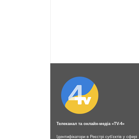
Телеканал та онлайн-медіа «TV-4»
Ідентифікатори в Реєстрі суб’єктів у сфері