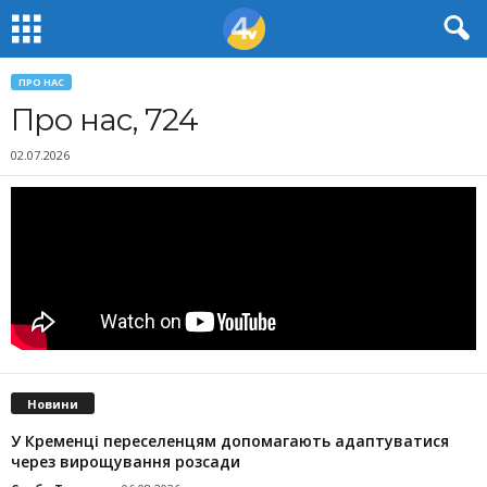
ПРО НАС
Про нас, 724
02.07.2026
Новини
У Кременці переселенцям допомагають адаптуватися
через вирощування розсади