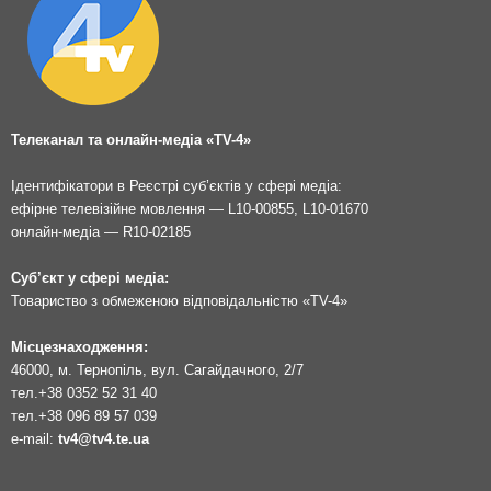
Телеканал та онлайн-медіа «TV-4»
Ідентифікатори в Реєстрі суб’єктів у сфері медіа:
ефірне телевізійне мовлення — L10-00855, L10-01670
онлайн-медіа — R10-02185
Суб’єкт у сфері медіа:
Товариство з обмеженою відповідальністю «TV-4»
Місцезнаходження:
46000, м. Тернопіль, вул. Сагайдачного, 2/7
тел.
+38 0352 52 31 40
тел.
+38 096 89 57 039
e-mail:
tv4@tv4.te.ua