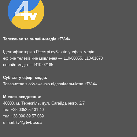
Телеканал та онлайн-медіа «TV-4»
Ідентифікатори в Реєстрі суб’єктів у сфері медіа:
ефірне телевізійне мовлення — L10-00855, L10-01670
онлайн-медіа — R10-02185
Суб’єкт у сфері медіа:
Товариство з обмеженою відповідальністю «TV-4»
Місцезнаходження:
46000, м. Тернопіль, вул. Сагайдачного, 2/7
тел.
+38 0352 52 31 40
тел.
+38 096 89 57 039
e-mail:
tv4@tv4.te.ua