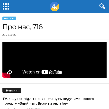
ПРО НАС
Про нас, 718
29.05.2026
Новини
TV-4 шукає підлітків, які стануть ведучими нового
проєкту «Злий чат: Вижити онлайн»