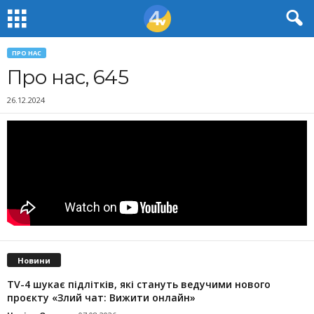
ПРО НАС
Про нас, 645
26.12.2024
Новини
TV-4 шукає підлітків, які стануть ведучими нового
проєкту «Злий чат: Вижити онлайн»