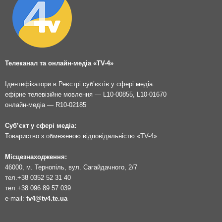
Телеканал та онлайн-медіа «TV-4»
Ідентифікатори в Реєстрі суб’єктів у сфері медіа:
ефірне телевізійне мовлення — L10-00855, L10-01670
онлайн-медіа — R10-02185
Суб’єкт у сфері медіа:
Товариство з обмеженою відповідальністю «TV-4»
Місцезнаходження:
46000, м. Тернопіль, вул. Сагайдачного, 2/7
тел.
+38 0352 52 31 40
тел.
+38 096 89 57 039
e-mail:
tv4@tv4.te.ua