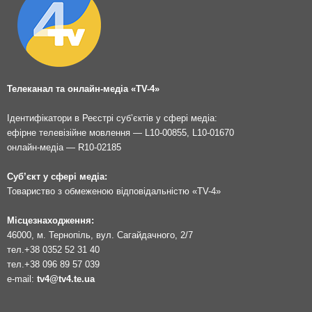
Телеканал та онлайн-медіа «TV-4»
Ідентифікатори в Реєстрі суб’єктів у сфері медіа:
ефірне телевізійне мовлення — L10-00855, L10-01670
онлайн-медіа — R10-02185
Суб’єкт у сфері медіа:
Товариство з обмеженою відповідальністю «TV-4»
Місцезнаходження:
46000, м. Тернопіль, вул. Сагайдачного, 2/7
тел.
+38 0352 52 31 40
тел.
+38 096 89 57 039
e-mail:
tv4@tv4.te.ua