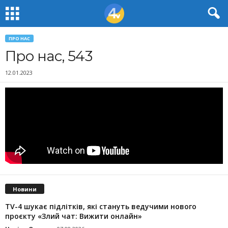
ПРО НАС
Про нас, 543
12.01.2023
Новини
TV-4 шукає підлітків, які стануть ведучими нового
проєкту «Злий чат: Вижити онлайн»