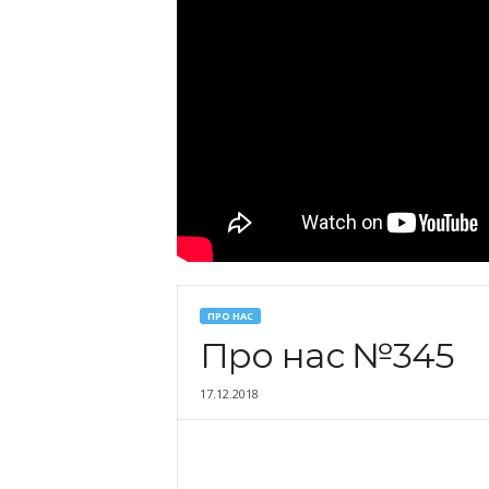
ПРО НАС
Про нас №345
17.12.2018