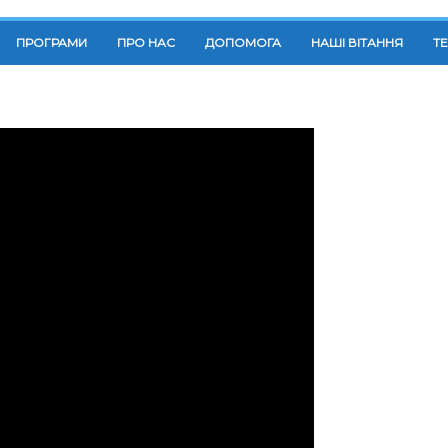
ПРОГРАМИ
ПРО НАС
ДОПОМОГА
НАШІ ВІТАННЯ
Т