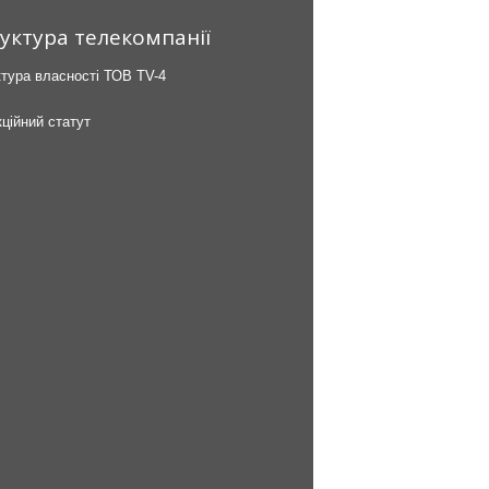
уктура телекомпанії
тура власності ТОВ TV-4
ційний статут