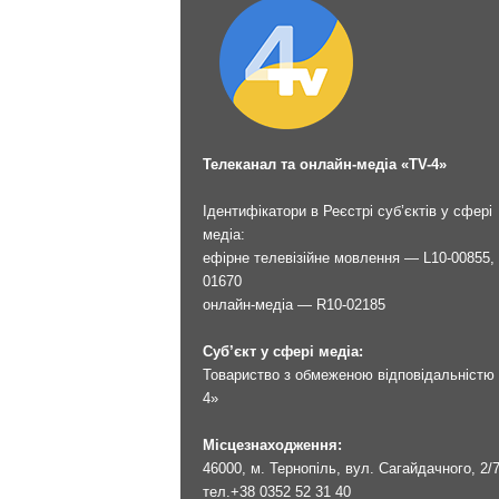
Телеканал та онлайн-медіа «TV-4»
Ідентифікатори в Реєстрі суб’єктів у сфері
медіа:
ефірне телевізійне мовлення — L10-00855, 
01670
онлайн-медіа — R10-02185
Суб’єкт у сфері медіа:
Товариство з обмеженою відповідальністю 
4»
Місцезнаходження:
46000, м. Тернопіль, вул. Сагайдачного, 2/
тел.
+38 0352 52 31 40