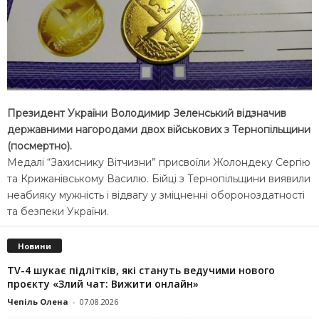
Президент України Володимир Зеленський відзначив
державними нагородами двох військових з Тернопільщини
(посмертно).
Медалі “Захиснику Вітчизни” присвоїли Жолондеку Сергію
та Крижанівському Василю. Бійці з Тернопільщини виявили
неабияку мужність і відвагу у зміцненні обороноздатності
та безпеки України.
Новини
TV-4 шукає підлітків, які стануть ведучими нового
проєкту «Злий чат: Вижити онлайн»
Чепіль Олена
-
07.08.2026