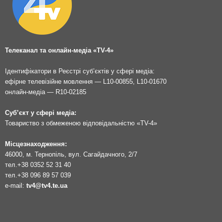
Телеканал та онлайн-медіа «TV-4»
Ідентифікатори в Реєстрі суб’єктів у сфері медіа:
ефірне телевізійне мовлення — L10-00855, L10-01670
онлайн-медіа — R10-02185
Суб’єкт у сфері медіа:
Товариство з обмеженою відповідальністю «TV-4»
Місцезнаходження:
46000, м. Тернопіль, вул. Сагайдачного, 2/7
тел.
+38 0352 52 31 40
тел.
+38 096 89 57 039
e-mail:
tv4@tv4.te.ua