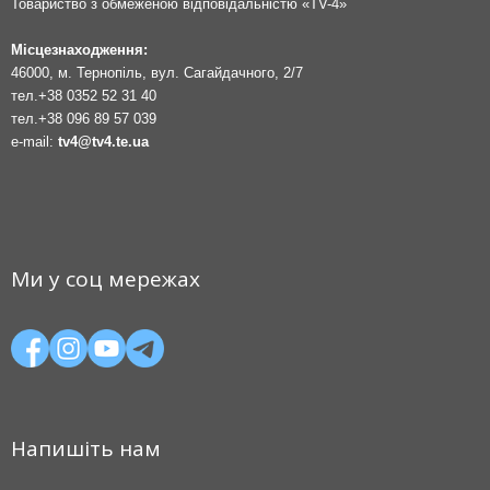
Товариство з обмеженою відповідальністю «TV-4»
Місцезнаходження:
46000, м. Тернопіль, вул. Сагайдачного, 2/7
тел.
+38 0352 52 31 40
тел.
+38 096 89 57 039
e-mail:
tv4@tv4.te.ua
Ми у соц мережах
Напишіть нам