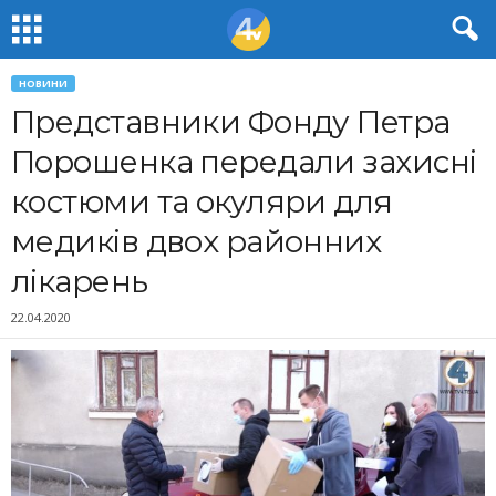
НОВИНИ
Представники Фонду Петра
Порошенка передали захисні
костюми та окуляри для
медиків двох районних
лікарень
22.04.2020