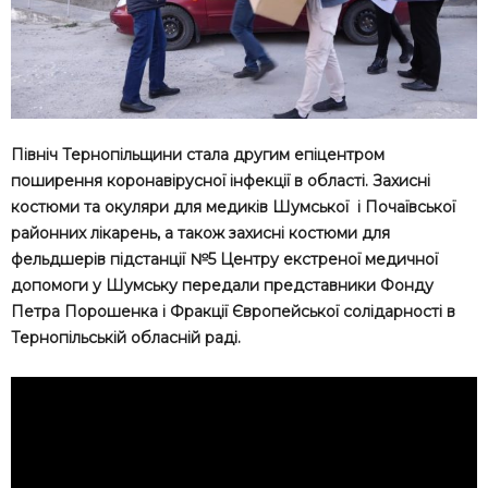
Північ Тернопільщини стала другим епіцентром
поширення коронавірусної інфекції в області. Захисні
костюми та окуляри для медиків Шумської і Почаївської
районних лікарень, а також захисні костюми для
фельдшерів підстанції №5 Центру екстреної медичної
допомоги у Шумську передали представники Фонду
Петра Порошенка і Фракції Європейської солідарності в
Тернопільській обласній раді.