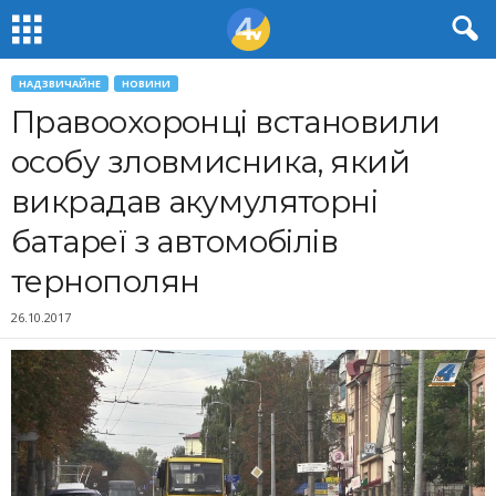
НАДЗВИЧАЙНЕ
НОВИНИ
Правоохоронці встановили
особу зловмисника, який
викрадав акумуляторні
батареї з автомобілів
тернополян
26.10.2017