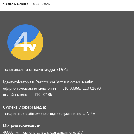
Чепіль Олена
-
06.08.2026
Телеканал та онлайн-медіа «TV-4»
Ідентифікатори в Реєстрі суб’єктів у сфері медіа:
ефірне телевізійне мовлення — L10-00855, L10-01670
онлайн-медіа — R10-02185
Суб’єкт у сфері медіа:
Товариство з обмеженою відповідальністю «TV-4»
Місцезнаходження:
46000, м. Тернопіль, вул. Сагайдачного, 2/7