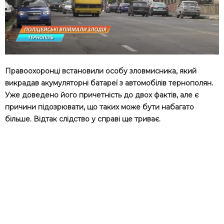
Правоохоронці встановили особу зловмисника, який
викрадав акумуляторні батареї з автомобілів тернополян.
Уже доведено його причетність до двох фактів, але є
причини підозрювати, що таких може бути набагато
більше. Відтак слідство у справі ще триває.