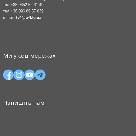
тел.
+38 0352 52 31 40
тел.
+38 096 89 57 039
e-mail:
tv4@tv4.te.ua
Ми у соц мережах
Напишіть нам