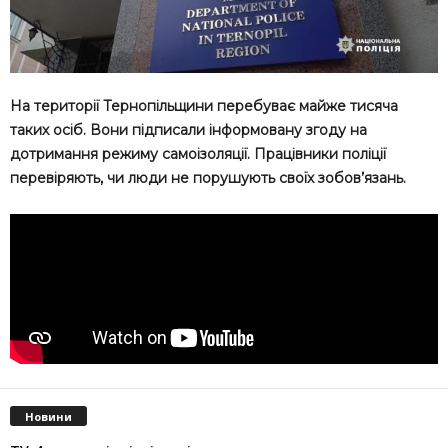
На території Тернопільщини перебуває майже тисяча
таких осіб. Вони підписали інформовану згоду на
дотримання режиму самоізоляції. Працівники поліції
перевіряють, чи люди не порушують своїх зобов’язань.
Новини