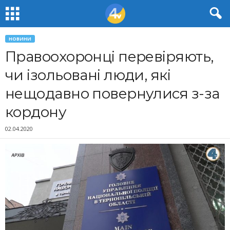
НОВИНИ
Правоохоронці перевіряють,
чи ізольовані люди, які
нещодавно повернулися з-за
кордону
02.04.2020