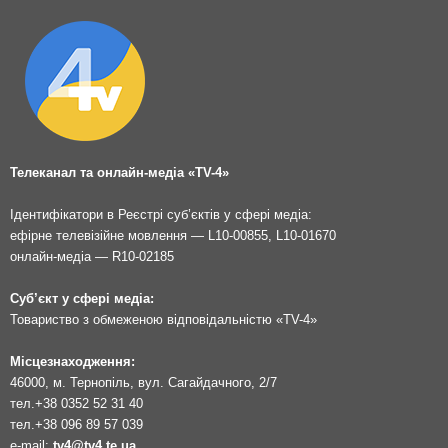
Телеканал та онлайн-медіа «TV-4»
Ідентифікатори в Реєстрі суб’єктів у сфері медіа:
ефірне телевізійне мовлення — L10-00855, L10-01670
онлайн-медіа — R10-02185
Суб’єкт у сфері медіа:
Товариство з обмеженою відповідальністю «TV-4»
Місцезнаходження:
46000, м. Тернопіль, вул. Сагайдачного, 2/7
тел.
+38 0352 52 31 40
тел.
+38 096 89 57 039
e-mail:
tv4@tv4.te.ua