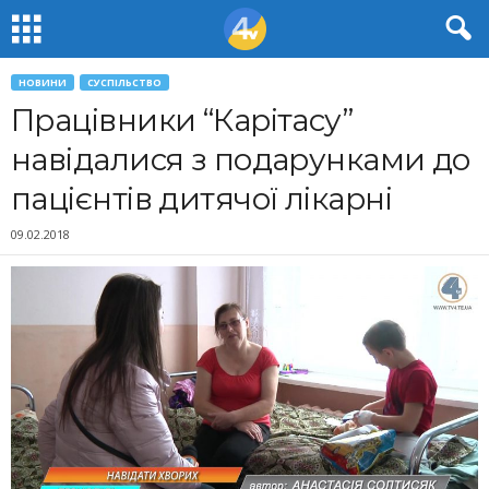
НОВИНИ
СУСПІЛЬСТВО
Працівники “Карітасу”
навідалися з подарунками до
пацієнтів дитячої лікарні
09.02.2018