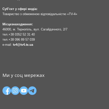
Суб’єкт у сфері медіа:
Товариство з обмеженою відповідальністю «TV-4»
Місцезнаходження:
46000, м. Тернопіль, вул. Сагайдачного, 2/7
тел.
+38 0352 52 31 40
тел.
+38 096 89 57 039
e-mail:
tv4@tv4.te.ua
Ми у соц мережах