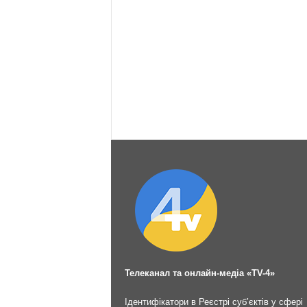
Телеканал та онлайн-медіа «TV-4»
Ідентифікатори в Реєстрі суб’єктів у сфері