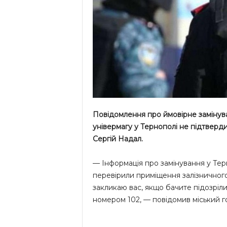
Повідомлення про ймовірне замінува
універмагу у Тернополі не підтверди
Сергій Надал.
— Інформація про замінування у Тер
перевірили приміщення залізничного
закликаю вас, якщо бачите підозріли
номером 102, — повідомив міський г