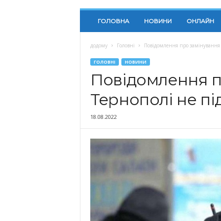
ГОЛОВНА
НОВИНИ
ОНЛАЙН
додому
Головні
Повідомлення про замінування 
ГОЛОВНІ
НОВИНИ
Повідомлення п
Тернополі не п
18.08.2022