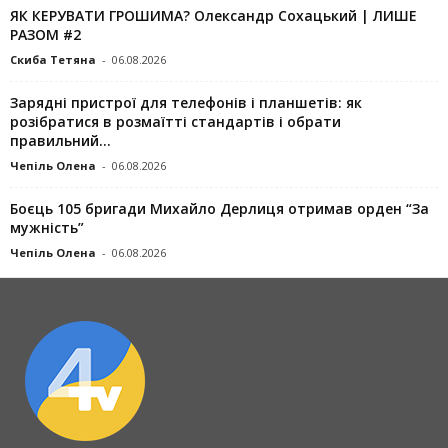
ЯК КЕРУВАТИ ГРОШИМА? Олександр Сохацький | ЛИШЕ
РАЗОМ #2
Скиба Тетяна
-
06.08.2026
Зарядні пристрої для телефонів і планшетів: як
розібратися в розмаїтті стандартів і обрати
правильний...
Чепіль Олена
-
06.08.2026
Боєць 105 бригади Михайло Дерлиця отримав орден “За
мужність”
Чепіль Олена
-
06.08.2026