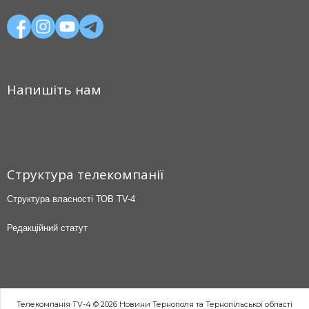
Напишіть нам
Структура телекомпанії
Структура власності ТОВ TV-4
Редакційний статут
Телекомпанія TV-4 © 2026 Новини Тернополя та Тернопільської області