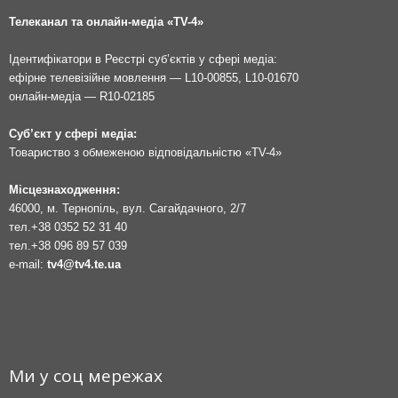
Телеканал та онлайн-медіа «TV-4»
Ідентифікатори в Реєстрі суб’єктів у сфері медіа:
ефірне телевізійне мовлення — L10-00855, L10-01670
онлайн-медіа — R10-02185
Суб’єкт у сфері медіа:
Товариство з обмеженою відповідальністю «TV-4»
Місцезнаходження:
46000, м. Тернопіль, вул. Сагайдачного, 2/7
тел.
+38 0352 52 31 40
тел.
+38 096 89 57 039
e-mail:
tv4@tv4.te.ua
Ми у соц мережах