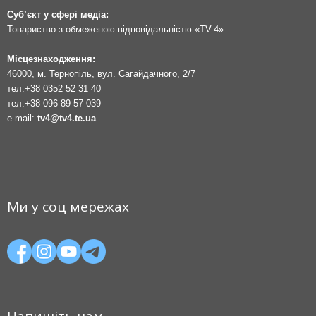
Суб’єкт у сфері медіа:
Товариство з обмеженою відповідальністю «TV-4»
Місцезнаходження:
46000, м. Тернопіль, вул. Сагайдачного, 2/7
тел.
+38 0352 52 31 40
тел.
+38 096 89 57 039
e-mail:
tv4@tv4.te.ua
Ми у соц мережах