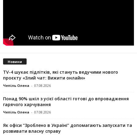
Новини
TV-4 шукає підлітків, які стануть ведучими нового
проєкту «Злий чат: Вижити онлайн»
Чепіль Олена
-
07.08.2026
Понад 90% шкіл з усієї області готові до впровадження
гарячого харчування
Чепіль Олена
-
07.08.2026
Як офіси “Зроблено в Україні” допомагають запускaти та
розвивати власну справу