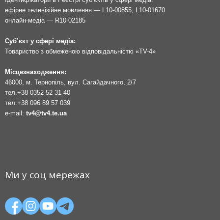
ефірне телевізійне мовлення — L10-00855, L10-01670
онлайн-медіа — R10-02185
Суб’єкт у сфері медіа:
Товариство з обмеженою відповідальністю «TV-4»
Місцезнаходження:
46000, м. Тернопіль, вул. Сагайдачного, 2/7
тел.
+38 0352 52 31 40
тел.
+38 096 89 57 039
e-mail:
tv4@tv4.te.ua
Ми у соц мережах