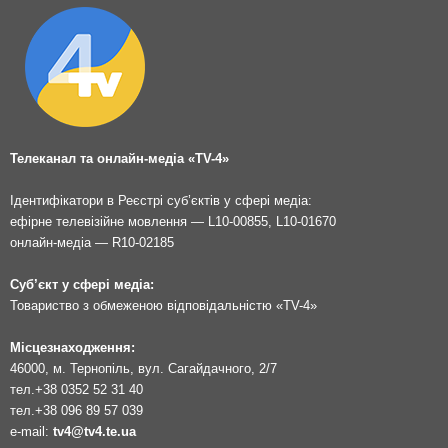
Телеканал та онлайн-медіа «TV-4»
Ідентифікатори в Реєстрі суб’єктів у сфері медіа:
ефірне телевізійне мовлення — L10-00855, L10-01670
онлайн-медіа — R10-02185
Суб’єкт у сфері медіа:
Товариство з обмеженою відповідальністю «TV-4»
Місцезнаходження:
46000, м. Тернопіль, вул. Сагайдачного, 2/7
тел.
+38 0352 52 31 40
тел.
+38 096 89 57 039
e-mail:
tv4@tv4.te.ua