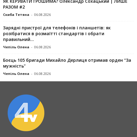
ЯК КЕРУВАТИ ГРОШИМА? Олександр Сохацький | ЛИШЕ
РАЗОМ #2
Скиба Тетяна
-
06.08.2026
Зарядні пристрої для телефонів і планшетів: як
розібратися в розмаїтті стандартів і обрати
правильний...
Чепіль Олена
-
06.08.2026
Боєць 105 бригади Михайло Дерлиця отримав орден “За
мужність”
Чепіль Олена
-
06.08.2026