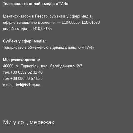
Телеканал та онлайн-медіа «TV-4»
Ідентифікатори в Реєстрі суб’єктів у сфері медіа:
ефірне телевізійне мовлення — L10-00855, L10-01670
онлайн-медіа — R10-02185
Суб’єкт у сфері медіа:
Товариство з обмеженою відповідальністю «TV-4»
Місцезнаходження:
46000, м. Тернопіль, вул. Сагайдачного, 2/7
тел.
+38 0352 52 31 40
тел.
+38 096 89 57 039
e-mail:
tv4@tv4.te.ua
Ми у соц мережах