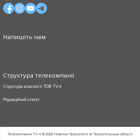
Напишіть нам
Структура телекомпанії
Структура власності ТОВ TV-4
Редакційний статут
Телекомпанія TV-4 © 2026 Новини Тернополя та Тернопільської області