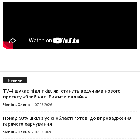
Новини
TV-4 шукає підлітків, які стануть ведучими нового
проєкту «Злий чат: Вижити онлайн»
Чепіль Олена
-
07.08.2026
Понад 90% шкіл з усієї області готові до впровадження
гарячого харчування
Чепіль Олена
-
07.08.2026