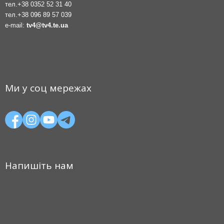
тел.
+38 0352 52 31 40
тел.
+38 096 89 57 039
e-mail:
tv4@tv4.te.ua
Ми у соц мережах
Напишіть нам