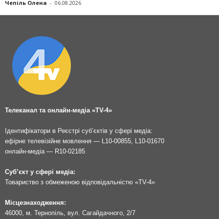
Чепіль Олена
-
06.08.2026
Телеканал та онлайн-медіа «TV-4»
Ідентифікатори в Реєстрі суб’єктів у сфері медіа:
ефірне телевізійне мовлення — L10-00855, L10-01670
онлайн-медіа — R10-02185
Суб’єкт у сфері медіа:
Товариство з обмеженою відповідальністю «TV-4»
Місцезнаходження:
46000, м. Тернопіль, вул. Сагайдачного, 2/7