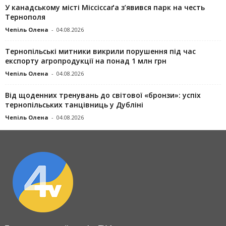
У канадському місті Міссіссаґа з’явився парк на честь
Тернополя
Чепіль Олена
-
04.08.2026
Тернопільські митники викрили порушення під час
експорту агропродукції на понад 1 млн грн
Чепіль Олена
-
04.08.2026
Від щоденних тренувань до світової «бронзи»: успіх
тернопільських танцівниць у Дубліні
Чепіль Олена
-
04.08.2026