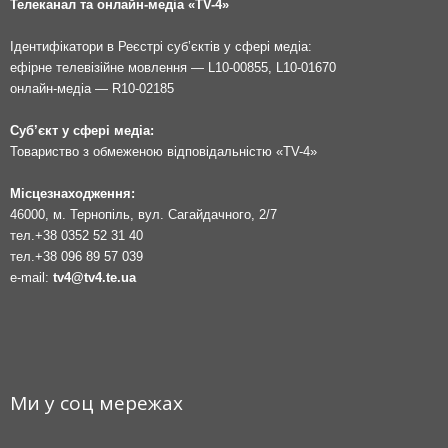
Телеканал та онлайн-медіа «TV-4»
Ідентифікатори в Реєстрі суб’єктів у сфері медіа:
ефірне телевізійне мовлення — L10-00855, L10-01670
онлайн-медіа — R10-02185
Суб’єкт у сфері медіа:
Товариство з обмеженою відповідальністю «TV-4»
Місцезнаходження:
46000, м. Тернопіль, вул. Сагайдачного, 2/7
тел.
+38 0352 52 31 40
тел.
+38 096 89 57 039
e-mail:
tv4@tv4.te.ua
Ми у соц мережах