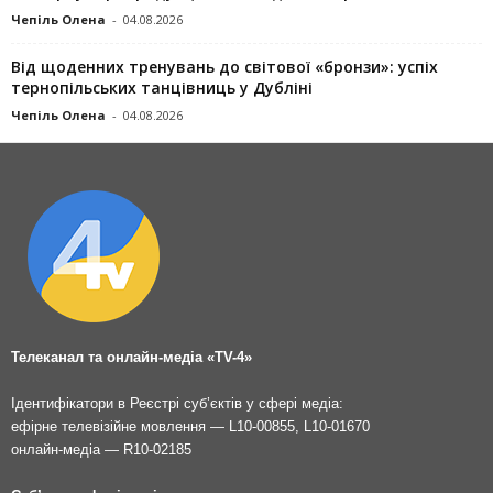
Чепіль Олена
-
04.08.2026
Від щоденних тренувань до світової «бронзи»: успіх
тернопільських танцівниць у Дубліні
Чепіль Олена
-
04.08.2026
Телеканал та онлайн-медіа «TV-4»
Ідентифікатори в Реєстрі суб’єктів у сфері медіа:
ефірне телевізійне мовлення — L10-00855, L10-01670
онлайн-медіа — R10-02185