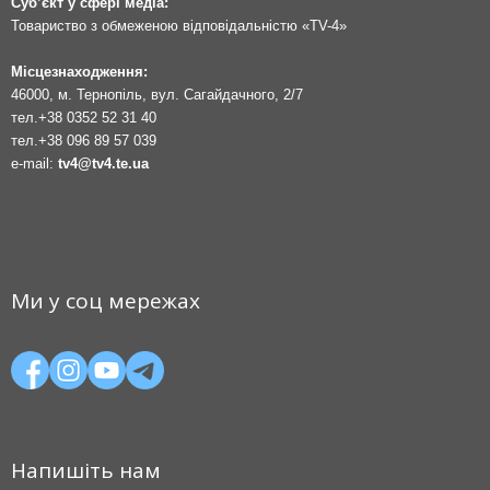
Суб’єкт у сфері медіа:
Товариство з обмеженою відповідальністю «TV-4»
Місцезнаходження:
46000, м. Тернопіль, вул. Сагайдачного, 2/7
тел.
+38 0352 52 31 40
тел.
+38 096 89 57 039
e-mail:
tv4@tv4.te.ua
Ми у соц мережах
Напишіть нам