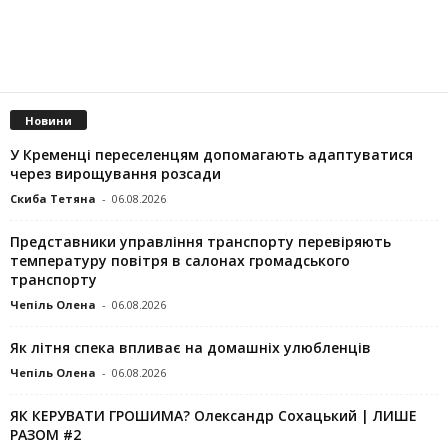
Новини
У Кременці переселенцям допомагають адаптуватися
через вирощування розсади
Скиба Тетяна
-
06.08.2026
Представники управління транспорту перевіряють
температуру повітря в салонах громадського
транспорту
Чепіль Олена
-
06.08.2026
Як літня спека впливає на домашніх улюбленців
Чепіль Олена
-
06.08.2026
ЯК КЕРУВАТИ ГРОШИМА? Олександр Сохацький | ЛИШЕ
РАЗОМ #2